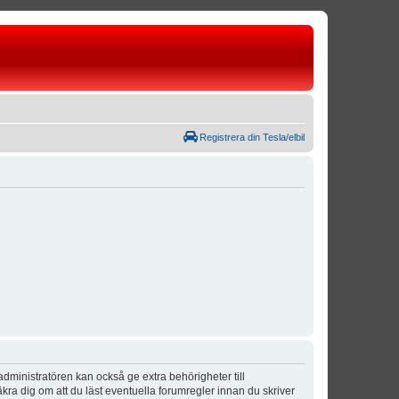
Registrera din Tesla/elbil
dministratören kan också ge extra behörigheter till
äkra dig om att du läst eventuella forumregler innan du skriver