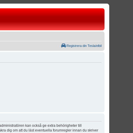
Registrera din Tesla/elbil
dministratören kan också ge extra behörigheter till
äkra dig om att du läst eventuella forumregler innan du skriver