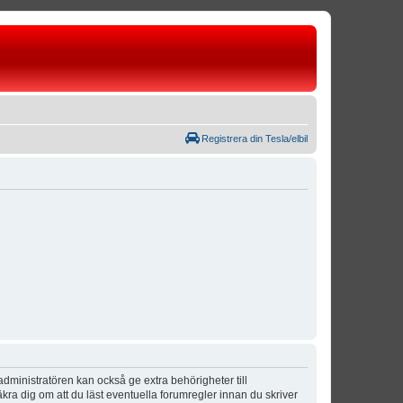
Registrera din Tesla/elbil
dministratören kan också ge extra behörigheter till
äkra dig om att du läst eventuella forumregler innan du skriver