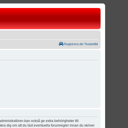
Registrera din Tesla/elbil
dministratören kan också ge extra behörigheter till
äkra dig om att du läst eventuella forumregler innan du skriver