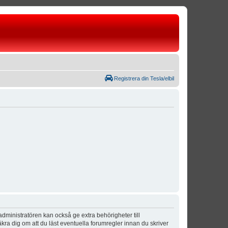
Registrera din Tesla/elbil
dministratören kan också ge extra behörigheter till
äkra dig om att du läst eventuella forumregler innan du skriver