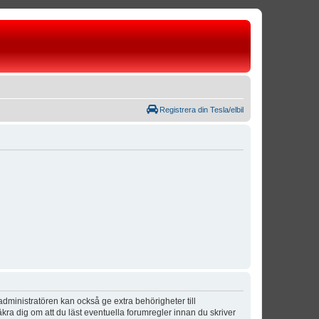
Registrera din Tesla/elbil
dministratören kan också ge extra behörigheter till
äkra dig om att du läst eventuella forumregler innan du skriver