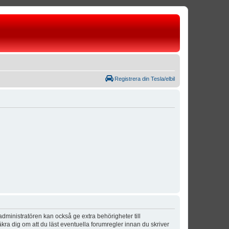
Registrera din Tesla/elbil
dministratören kan också ge extra behörigheter till
äkra dig om att du läst eventuella forumregler innan du skriver