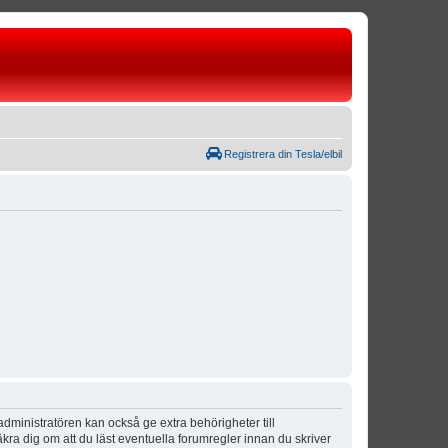
Registrera din Tesla/elbil
dministratören kan också ge extra behörigheter till
äkra dig om att du läst eventuella forumregler innan du skriver