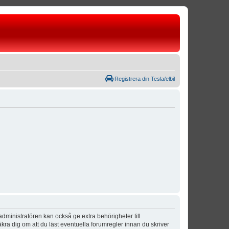
Registrera din Tesla/elbil
dministratören kan också ge extra behörigheter till
äkra dig om att du läst eventuella forumregler innan du skriver