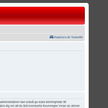
Registrera din Tesla/elbil
dministratören kan också ge extra behörigheter till
äkra dig om att du läst eventuella forumregler innan du skriver