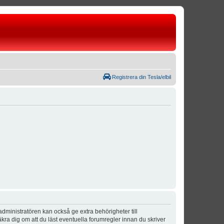
Registrera din Tesla/elbil
dministratören kan också ge extra behörigheter till
äkra dig om att du läst eventuella forumregler innan du skriver