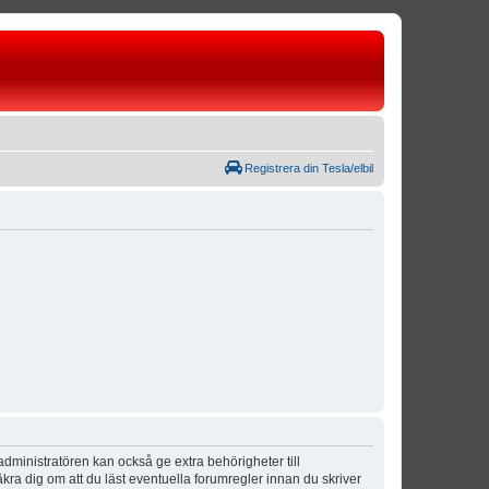
Registrera din Tesla/elbil
dministratören kan också ge extra behörigheter till
äkra dig om att du läst eventuella forumregler innan du skriver