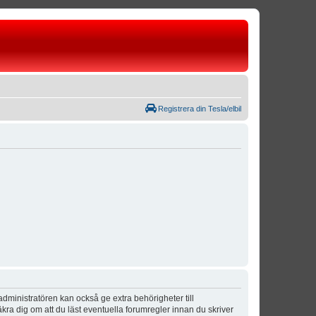
Registrera din Tesla/elbil
dministratören kan också ge extra behörigheter till
äkra dig om att du läst eventuella forumregler innan du skriver