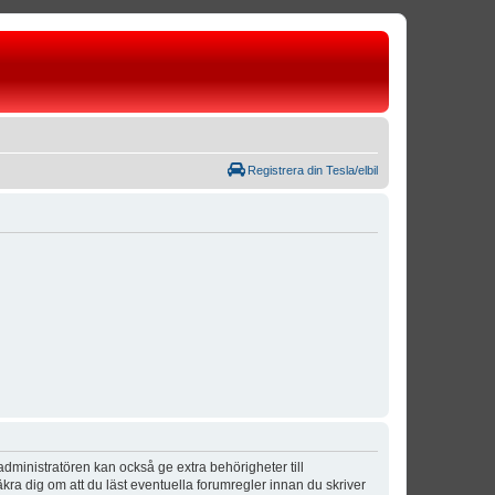
Registrera din Tesla/elbil
dministratören kan också ge extra behörigheter till
äkra dig om att du läst eventuella forumregler innan du skriver