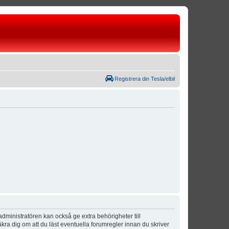
Registrera din Tesla/elbil
dministratören kan också ge extra behörigheter till
äkra dig om att du läst eventuella forumregler innan du skriver