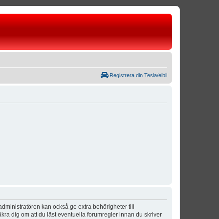
Registrera din Tesla/elbil
dministratören kan också ge extra behörigheter till
äkra dig om att du läst eventuella forumregler innan du skriver