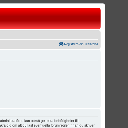
Registrera din Tesla/elbil
dministratören kan också ge extra behörigheter till
äkra dig om att du läst eventuella forumregler innan du skriver