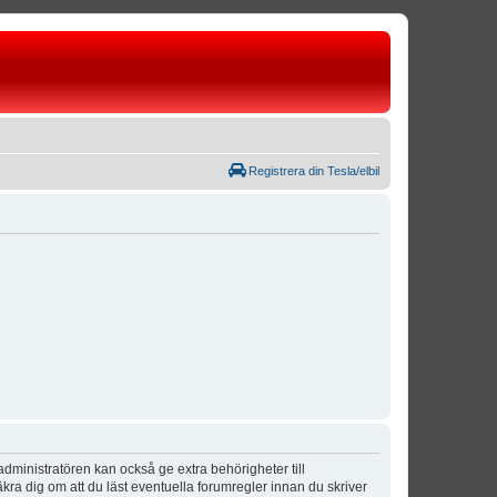
Registrera din Tesla/elbil
dministratören kan också ge extra behörigheter till
äkra dig om att du läst eventuella forumregler innan du skriver