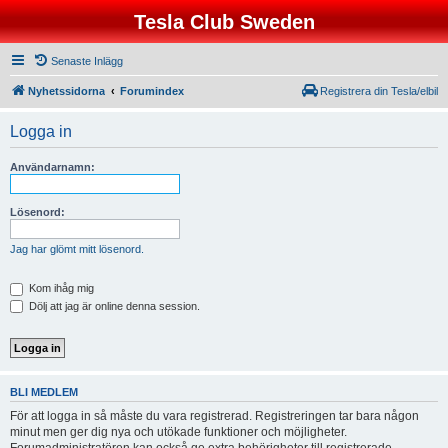
Tesla Club Sweden
Senaste Inlägg
Nyhetssidorna
Forumindex
Registrera din Tesla/elbil
Logga in
Användarnamn:
Lösenord:
Jag har glömt mitt lösenord.
Kom ihåg mig
Dölj att jag är online denna session.
BLI MEDLEM
För att logga in så måste du vara registrerad. Registreringen tar bara någon
minut men ger dig nya och utökade funktioner och möjligheter.
Forumadministratören kan också ge extra behörigheter till registrerade