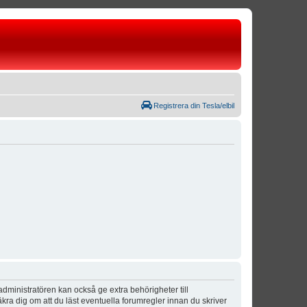
Registrera din Tesla/elbil
dministratören kan också ge extra behörigheter till
äkra dig om att du läst eventuella forumregler innan du skriver