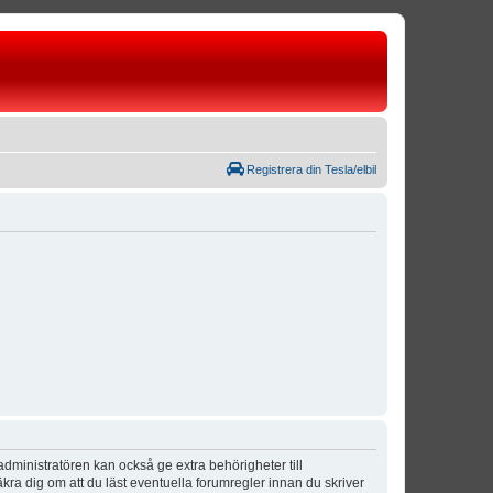
Registrera din Tesla/elbil
dministratören kan också ge extra behörigheter till
äkra dig om att du läst eventuella forumregler innan du skriver