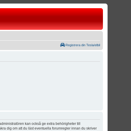
Registrera din Tesla/elbil
dministratören kan också ge extra behörigheter till
äkra dig om att du läst eventuella forumregler innan du skriver