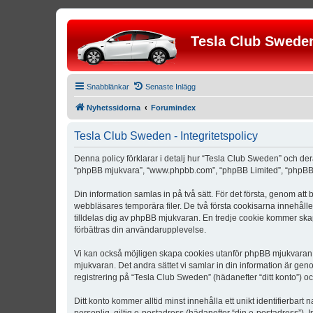
Tesla Club Swede
Snabblänkar
Senaste Inlägg
Nyhetssidorna
Forumindex
Tesla Club Sweden - Integritetspolicy
Denna policy förklarar i detalj hur “Tesla Club Sweden” och der
“phpBB mjukvara”, “www.phpbb.com”, “phpBB Limited”, “phpBB 
Din information samlas in på två sätt. För det första, genom att
webbläsares temporära filer. De två första cookisarna innehåll
tilldelas dig av phpBB mjukvaran. En tredje cookie kommer skapa
förbättras din användarupplevelse.
Vi kan också möjligen skapa cookies utanför phpBB mjukvaran n
mjukvaran. Det andra sättet vi samlar in din information är gen
registrering på “Tesla Club Sweden” (hädanefter “ditt konto”) o
Ditt konto kommer alltid minst innehålla ett unikt identifierbart