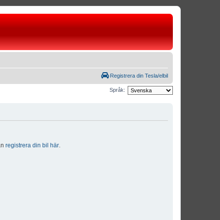
Registrera din Tesla/elbil
Språk:
dan
registrera din bil här
.