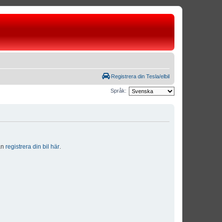
Registrera din Tesla/elbil
Språk:
dan
registrera din bil här
.