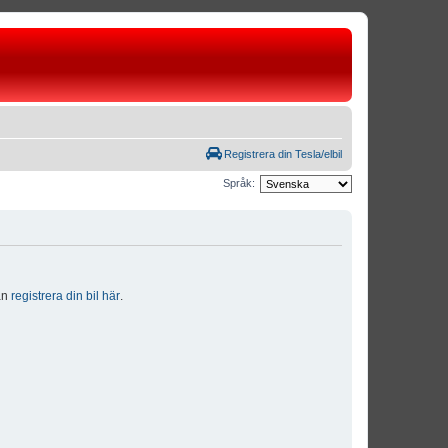
Registrera din Tesla/elbil
Språk:
dan
registrera din bil här
.