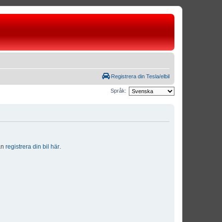
Registrera din Tesla/elbil
Språk:
dan
registrera din bil här
.