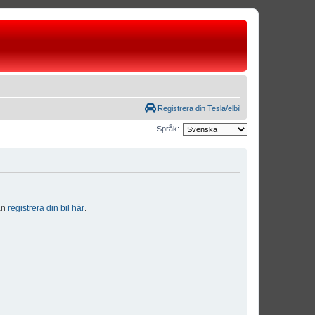
Registrera din Tesla/elbil
Språk:
dan
registrera din bil här
.