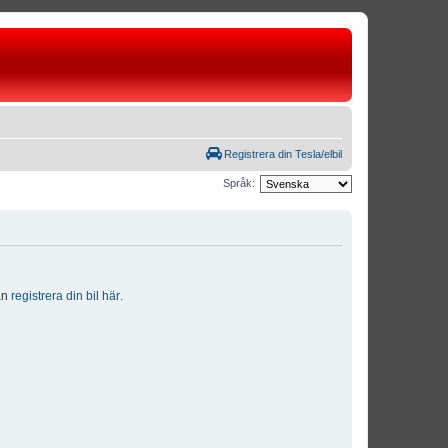
Registrera din Tesla/elbil
Språk:
dan
registrera din bil här
.