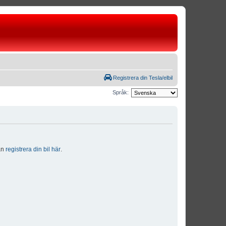
Registrera din Tesla/elbil
Språk:
dan
registrera din bil här
.