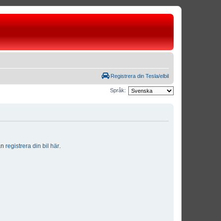
Registrera din Tesla/elbil
Språk:
dan
registrera din bil här
.