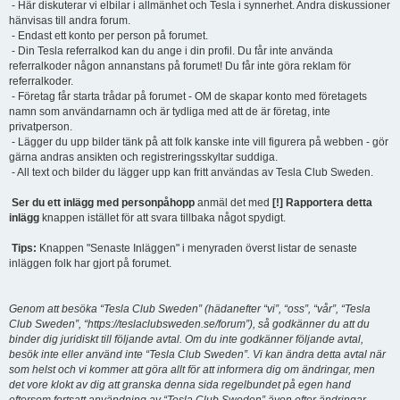
- Här diskuterar vi elbilar i allmänhet och Tesla i synnerhet. Andra diskussioner
hänvisas till andra forum.
- Endast ett konto per person på forumet.
- Din Tesla referralkod kan du ange i din profil. Du får inte använda
referralkoder någon annanstans på forumet! Du får inte göra reklam för
referralkoder.
- Företag får starta trådar på forumet - OM de skapar konto med företagets
namn som användarnamn och är tydliga med att de är företag, inte
privatperson.
- Lägger du upp bilder tänk på att folk kanske inte vill figurera på webben - gör
gärna andras ansikten och registreringsskyltar suddiga.
- All text och bilder du lägger upp kan fritt användas av Tesla Club Sweden.
Ser du ett inlägg med personpåhopp
anmäl det med
[!] Rapportera detta
inlägg
knappen istället för att svara tillbaka något spydigt.
Tips:
Knappen "Senaste Inläggen" i menyraden överst listar de senaste
inläggen folk har gjort på forumet.
Genom att besöka “Tesla Club Sweden” (hädanefter “vi”, “oss”, “vår”, “Tesla
Club Sweden”, “https://teslaclubsweden.se/forum”), så godkänner du att du
binder dig juridiskt till följande avtal. Om du inte godkänner följande avtal,
besök inte eller använd inte “Tesla Club Sweden”. Vi kan ändra detta avtal när
som helst och vi kommer att göra allt för att informera dig om ändringar, men
det vore klokt av dig att granska denna sida regelbundet på egen hand