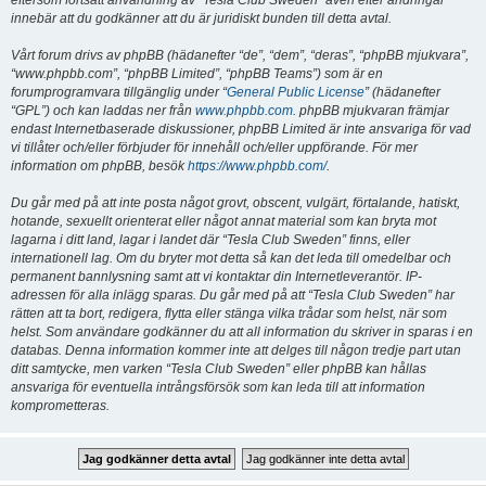
eftersom fortsatt användning av “Tesla Club Sweden” även efter ändringar
innebär att du godkänner att du är juridiskt bunden till detta avtal.
Vårt forum drivs av phpBB (hädanefter “de”, “dem”, “deras”, “phpBB mjukvara”,
“www.phpbb.com”, “phpBB Limited”, “phpBB Teams”) som är en
forumprogramvara tillgänglig under “
General Public License
” (hädanefter
“GPL”) och kan laddas ner från
www.phpbb.com
. phpBB mjukvaran främjar
endast Internetbaserade diskussioner, phpBB Limited är inte ansvariga för vad
vi tillåter och/eller förbjuder för innehåll och/eller uppförande. För mer
information om phpBB, besök
https://www.phpbb.com/
.
Du går med på att inte posta något grovt, obscent, vulgärt, förtalande, hatiskt,
hotande, sexuellt orienterat eller något annat material som kan bryta mot
lagarna i ditt land, lagar i landet där “Tesla Club Sweden” finns, eller
internationell lag. Om du bryter mot detta så kan det leda till omedelbar och
permanent bannlysning samt att vi kontaktar din Internetleverantör. IP-
adressen för alla inlägg sparas. Du går med på att “Tesla Club Sweden” har
rätten att ta bort, redigera, flytta eller stänga vilka trådar som helst, när som
helst. Som användare godkänner du att all information du skriver in sparas i en
databas. Denna information kommer inte att delges till någon tredje part utan
ditt samtycke, men varken “Tesla Club Sweden” eller phpBB kan hållas
ansvariga för eventuella intrångsförsök som kan leda till att information
komprometteras.