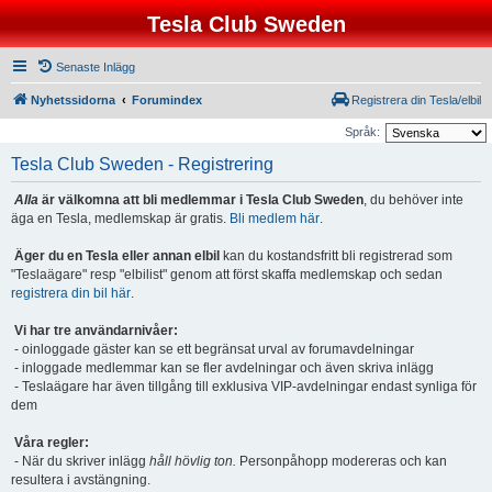
Tesla Club Sweden
Senaste Inlägg
Nyhetssidorna
Forumindex
Registrera din Tesla/elbil
Språk:
Tesla Club Sweden - Registrering
Alla
är välkomna att bli medlemmar i Tesla Club Sweden
, du behöver inte
äga en Tesla, medlemskap är gratis.
Bli medlem här
.
Äger du en Tesla eller annan elbil
kan du kostandsfritt bli registrerad som
"Teslaägare" resp "elbilist" genom att först skaffa medlemskap och sedan
registrera din bil här
.
Vi har tre användarnivåer:
- oinloggade gäster kan se ett begränsat urval av forumavdelningar
- inloggade medlemmar kan se fler avdelningar och även skriva inlägg
- Teslaägare har även tillgång till exklusiva VIP-avdelningar endast synliga för
dem
Våra regler:
- När du skriver inlägg
håll hövlig ton.
Personpåhopp modereras och kan
resultera i avstängning.