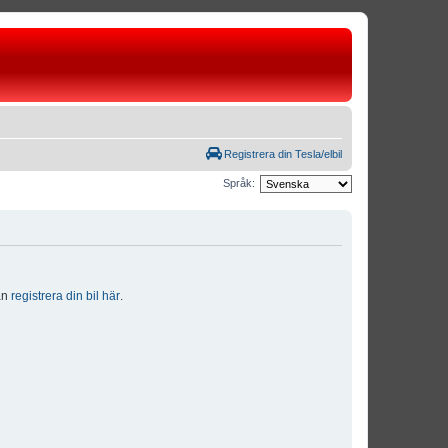
Registrera din Tesla/elbil
Språk:
dan
registrera din bil här
.