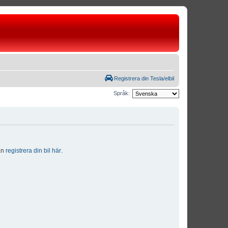
Registrera din Tesla/elbil
Språk:
dan
registrera din bil här
.