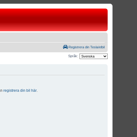
Registrera din Tesla/elbil
Språk:
dan
registrera din bil här
.