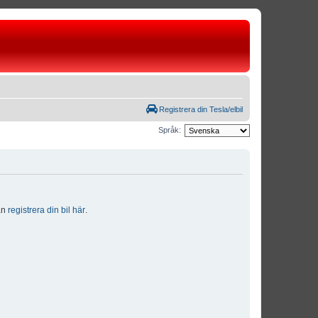
Registrera din Tesla/elbil
Språk:
dan
registrera din bil här
.