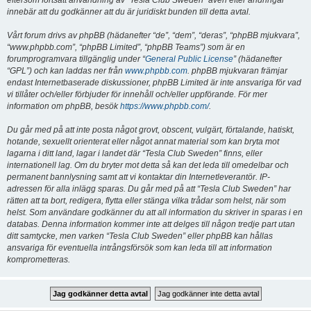
eftersom fortsatt användning av “Tesla Club Sweden” även efter ändringar
innebär att du godkänner att du är juridiskt bunden till detta avtal.
Vårt forum drivs av phpBB (hädanefter “de”, “dem”, “deras”, “phpBB mjukvara”,
“www.phpbb.com”, “phpBB Limited”, “phpBB Teams”) som är en
forumprogramvara tillgänglig under “
General Public License
” (hädanefter
“GPL”) och kan laddas ner från
www.phpbb.com
. phpBB mjukvaran främjar
endast Internetbaserade diskussioner, phpBB Limited är inte ansvariga för vad
vi tillåter och/eller förbjuder för innehåll och/eller uppförande. För mer
information om phpBB, besök
https://www.phpbb.com/
.
Du går med på att inte posta något grovt, obscent, vulgärt, förtalande, hatiskt,
hotande, sexuellt orienterat eller något annat material som kan bryta mot
lagarna i ditt land, lagar i landet där “Tesla Club Sweden” finns, eller
internationell lag. Om du bryter mot detta så kan det leda till omedelbar och
permanent bannlysning samt att vi kontaktar din Internetleverantör. IP-
adressen för alla inlägg sparas. Du går med på att “Tesla Club Sweden” har
rätten att ta bort, redigera, flytta eller stänga vilka trådar som helst, när som
helst. Som användare godkänner du att all information du skriver in sparas i en
databas. Denna information kommer inte att delges till någon tredje part utan
ditt samtycke, men varken “Tesla Club Sweden” eller phpBB kan hållas
ansvariga för eventuella intrångsförsök som kan leda till att information
komprometteras.