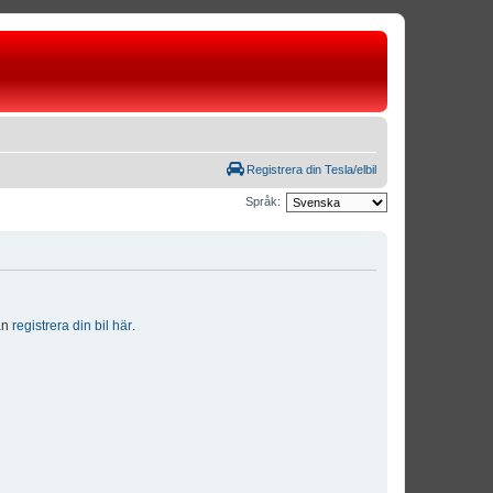
Registrera din Tesla/elbil
Språk:
dan
registrera din bil här
.