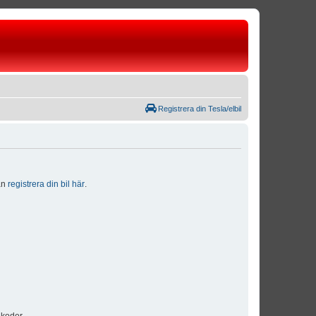
Registrera din Tesla/elbil
dan
registrera din bil här
.