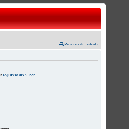
Registrera din Tesla/elbil
dan
registrera din bil här
.