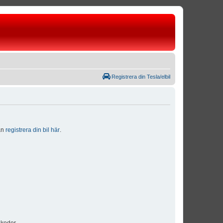
Registrera din Tesla/elbil
dan
registrera din bil här
.