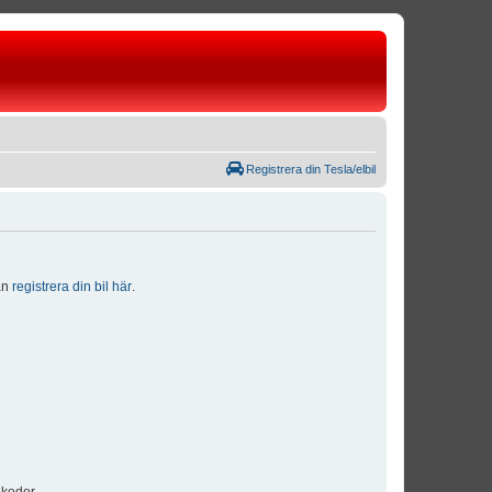
Registrera din Tesla/elbil
dan
registrera din bil här
.