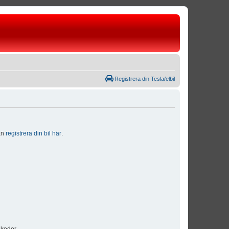
Registrera din Tesla/elbil
dan
registrera din bil här
.