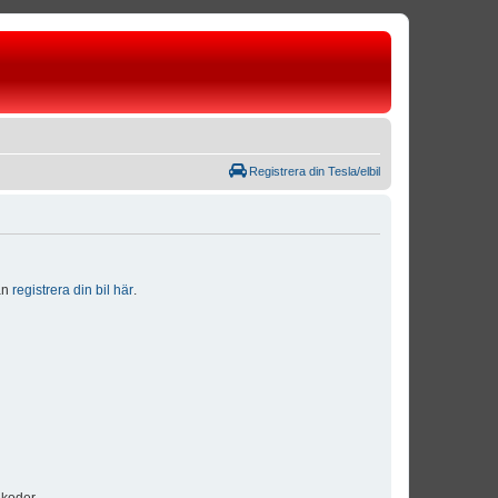
Registrera din Tesla/elbil
dan
registrera din bil här
.