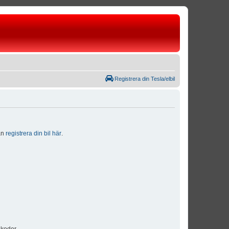
Registrera din Tesla/elbil
dan
registrera din bil här
.