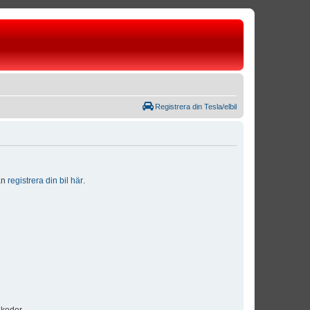
Registrera din Tesla/elbil
dan
registrera din bil här
.