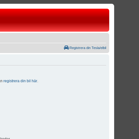
Registrera din Tesla/elbil
dan
registrera din bil här
.