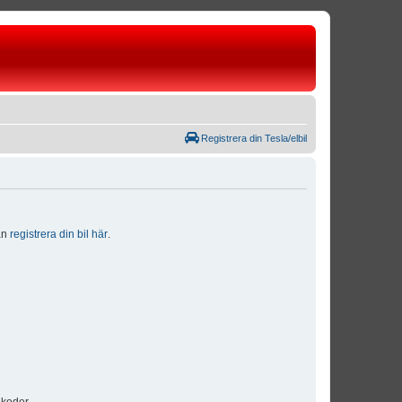
Registrera din Tesla/elbil
dan
registrera din bil här
.